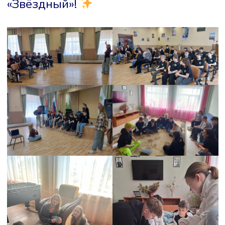
«Звёздный»!