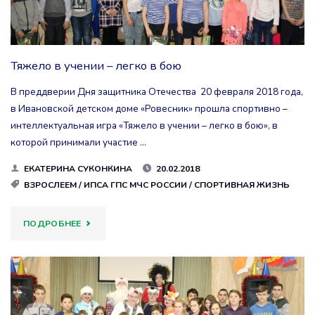
Тяжело в учении – легко в бою
В преддверии Дня защитника Отечества 20 февраля 2018 года,
в Ивановской детском доме «Ровесник» прошла спортивно –
интеллектуальная игра «Тяжело в учении – легко в бою», в
которой принимали участие …
ЕКАТЕРИНА СУКОНКИНА
20.02.2018
ВЗРОСЛЕЕМ
/
ИПСА ГПС МЧС РОССИИ
/
СПОРТИВНАЯ ЖИЗНЬ
"ТЯЖЕЛО
ПОДРОБНЕЕ
В
УЧЕНИИ
–