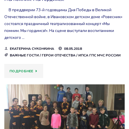
В преддверии 73-й годовщины Дня Победы в Великой
Отечественной войне, в Ивановском детском доме «Ровесник»
состоялся праздничный театрализованный концерт «Мы
помним. Мы гордимся!». На сцене выступали воспитанники
детского …
ЕКАТЕРИНА СУКОНКИНА
08.05.2018
ВАЖНЫЕ ГОСТИ
/
ГЕРОИ ОТЕЧЕСТВА
/
ИПСА ГПС МЧС РОССИИ
"МЫ
ПОДРОБНЕЕ
ПОМНИМ.
МЫ
ГОРДИМСЯ!"