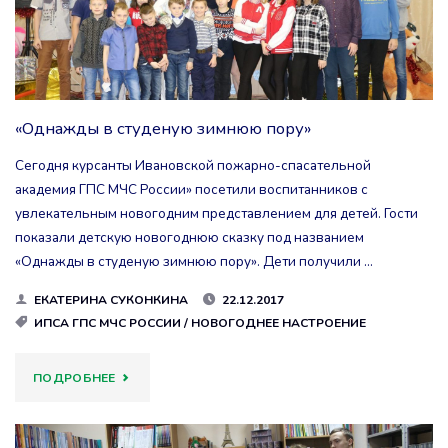
ЛЕГКО
В
БОЮ"
«Однажды в студеную зимнюю пору»
Сегодня курсанты Ивановской пожарно-спасательной
академия ГПС МЧС России» посетили воспитанников с
увлекательным новогодним представлением для детей. Гости
показали детскую новогоднюю сказку под названием
«Однажды в студеную зимнюю пору». Дети получили …
ЕКАТЕРИНА СУКОНКИНА
22.12.2017
ИПСА ГПС МЧС РОССИИ
/
НОВОГОДНЕЕ НАСТРОЕНИЕ
"«ОДНАЖДЫ
ПОДРОБНЕЕ
В