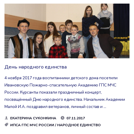
МУЖЕСТВА
“НИКТО
НЕ
ЗАБЫТ,
НИЧТО
НЕ
День народного единства
ЗАБЫТО”"
4 ноября 2017 года воспитанники детского дома посетили
Ивановскую Пожарно-спасательную Академию ГПС МЧС
России. Курсанты показали праздничный концерт,
посвящённый Дню народного единства. Начальник Академии
Малой И.А. поздравил ветеранов, личный состав и …
ЕКАТЕРИНА СУКОНКИНА
07.11.2017
ИПСА ГПС МЧС РОССИИ
/
НАРОДНОЕ ЕДИНСТВО