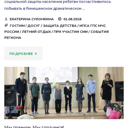
социальной защиты населения ребятам посчастливилось
побывать в Кинешемском драматическом …
ЕКАТЕРИНА СУКОНКИНА
01.06.2018
ГОСТИМ
/
ДОСУГ
/
ЗАЩИТА ДЕТСТВА
/
ИПСА ГПС МЧС
РОССИИ
/
ЛЕТНИЙ ОТДЫХ
/
ПРИ УЧАСТИИ СМИ
/
СОБЫТИЯ
РЕГИОНА
"ДЕНЬ
ПОДРОБНЕЕ
ЗАЩИТЫ
ДЕТЕЙ"
Мы помним. Мы гордимся!