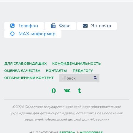
Телефон
Факс
Эл. почта
MAX-информер
ДЛЯ СЛАБОВИДЯЩИХ
КОНФИДЕНЦИАЛЬНОСТЬ
ОЦЕНКА КАЧЕСТВА
КОНТАКТЫ
ПЕДАГОГУ
Искать:
ОГРАНИЧЕННЫЙ КОНТЕНТ
ПОИСК
©2024 Областное государственное казённое образовательное
учреждение для детей-сирот и детей, оставшихся без попечения
родителей, «Ивановский детский дом «Ровесник»
НА ПЛАТФОРМЕ
SEPTERA
&
WORDPRESS.