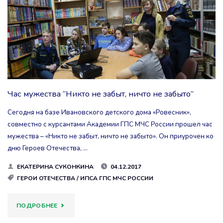
СТУДЕНУЮ
ЗИМНЮЮ
ПОРУ»"
Час мужества “Никто не забыт, ничто не забыто”
Сегодня на базе Ивановского детского дома «Ровесник»,
совместно с курсантами Академии ГПС МЧС России прошел час
мужества – «Никто не забыт, ничто не забыто». Он приурочен ко
дню Героев Отечества, …
ЕКАТЕРИНА СУКОНКИНА
04.12.2017
ГЕРОИ ОТЕЧЕСТВА
/
ИПСА ГПС МЧС РОССИИ
"ЧАС
ПОДРОБНЕЕ