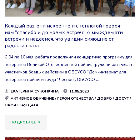
Каждый раз, они искренне и с теплотой говорят
нам “спасибо и до новых встреч”. А мы ждем эти
встречи и надеемся, что увидим сияющие от
радости глаза.
С 04 по 10 мая, ребята продолжили концертную программу для
ветеранов Великой Отечественной войны, тружеников тыла и
участников боевых действий в ОБСУСО “Дом-интернат для
ветеранов войны и труда “Лесное”, ОБСУСО …
ЕКАТЕРИНА СУКОНКИНА
11.05.2023
АКТИВНОЕ ОБУЧЕНИЕ
/
ГЕРОИ ОТЕЧЕСТВА
/
ДОБРО
/
ДОСУГ
/
ПАМЯТНАЯ ДАТА
"КАЖДЫЙ
ПОДРОБНЕЕ
РАЗ,