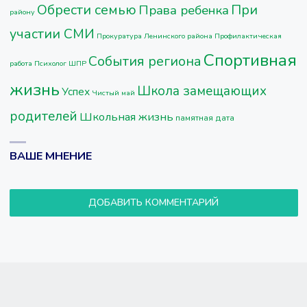
Обрести семью
При
Права ребенка
району
участии СМИ
Прокуратура Ленинского района
Профилактическая
Спортивная
События региона
работа
Психолог ШПР
жизнь
Школа замещающих
Успех
Чистый май
родителей
Школьная жизнь
памятная дата
ВАШЕ МНЕНИЕ
ДОБАВИТЬ КОММЕНТАРИЙ