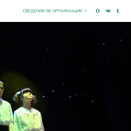
Промотать
СВЕДЕНИЯ ОБ ОРГАНИЗАЦИИ
к
содержимому