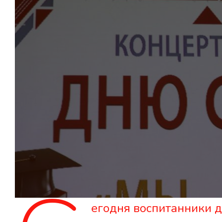
егодня воспитанники д