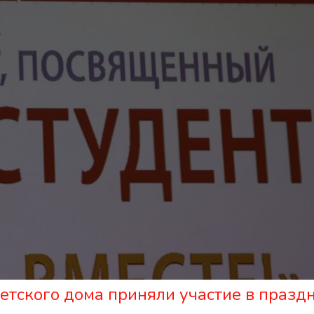
етского дома приняли участие в празд