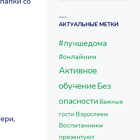
 папки со
АКТУАЛЬНЫЕ МЕТКИ
#лучшедома
#онлайним
Активное
обучение
Без
опасности
Важные
Взрослеем
гости
ери,
Воспитанники
презентуют