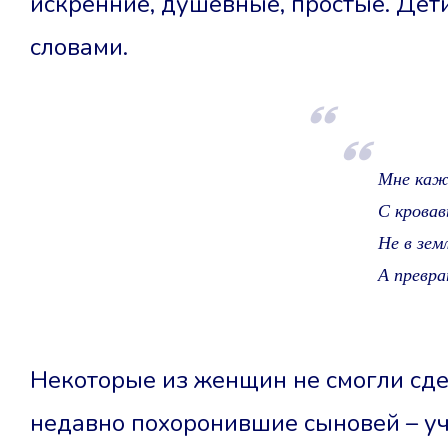
искренние, душевные, простые. Дети
словами.
Мне каж
С кровав
Не в зем
А превра
Некоторые из женщин не смогли сде
недавно похоронившие сыновей – уч