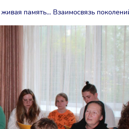
а живая память… Взаимосвязь поколени