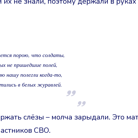
 их не знали, поэтому держали в руках
ется порою, что солдаты,
ых не пришедшие полей,
лю нашу полегли когда-то,
тились в белых журавлей.
ржать слёзы – молча зарыдали. Это мат
астников СВО.