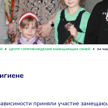
ЕЙ
ЦЕНТР СОПРОВОЖДЕНИЯ ЗАМЕЩАЮЩИХ СЕМЕЙ
ЗА ЧА
гигиене
 зависимости приняли участие замещаю