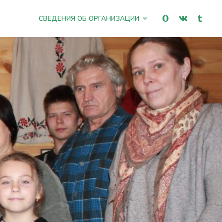
Промотать
СВЕДЕНИЯ ОБ ОРГАНИЗАЦИИ
к
содержимому