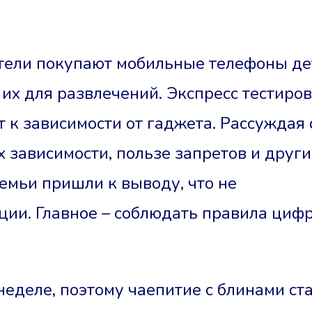
ители покупают мобильные телефоны де
т их для развлечений. Экспресс тестиро
 к зависимости от гаджета. Рассуждая 
 зависимости, пользе запретов и други
мьи пришли к выводу, что не
ции. Главное – соблюдать правила циф
еделе, поэтому чаепитие с блинами ст