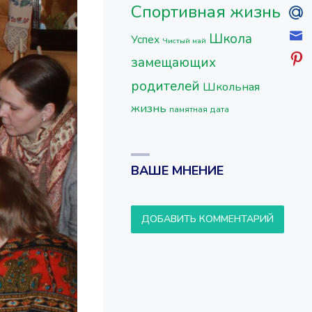
Спортивная жизнь
Школа
Успех
Чистый май
замещающих
родителей
Школьная
жизнь
памятная дата
ВАШЕ МНЕНИЕ
ДОБАВИТЬ КОММЕНТАРИЙ