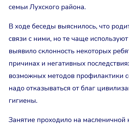
семьи Лухского района.
В ходе беседы выяснилось, что род
связи с ними, но те чаще использую
выявило склонность некоторых ребят
причинах и негативных последствиях
возможных методов профилактики се
надо отказываться от благ цивилиза
гигиены.
Занятие проходило на масленичной н