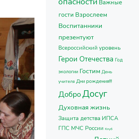
опасности
Важные
Взрослеем
гости
Воспитанники
презентуют
Всероссийский уровень
Герои Отечества
Год
Гостим
экологии
День
Дни рождения!!!
учителя
Досуг
Добро
Духовная жизнь
Защита детства
ИПСА
ГПС МЧС России
Клуб