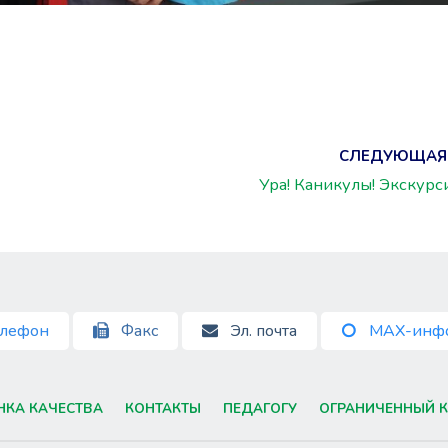
СЛЕДУЮЩАЯ
Ура! Каникулы! Экскурс
лефон
Факс
Эл. почта
MAX-инф
НКА КАЧЕСТВА
КОНТАКТЫ
ПЕДАГОГУ
ОГРАНИЧЕННЫЙ К