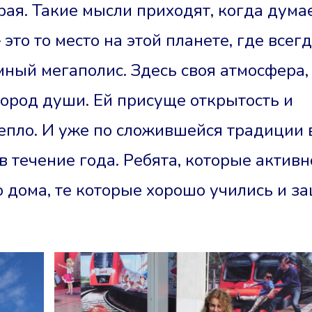
рая. Такие мысли приходят, когда дума
это то место на этой планете, где всег
ромный мегаполис. Здесь своя атмосфера,
город души. Ей присуще открытость и
тепло. И уже по сложившейся традиции 
в течение года. Ребята, которые активн
о дома, те которые хорошо учились и 