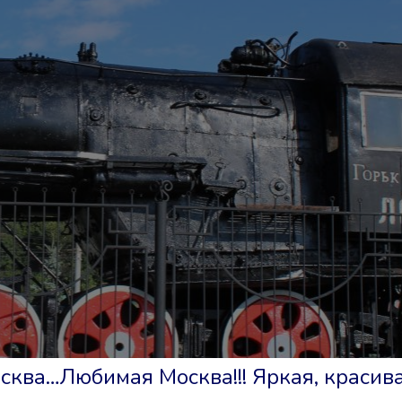
осква…Любимая Москва!!! Яркая, красива