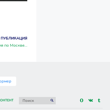
 ПУБЛИКАЦИЯ
ия по Москве…
ормер
Искать:
ОНТЕНТ
ПОИСК