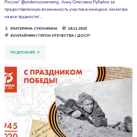
России” @underrussianwing , Анну Олеговну Рубайло за
предоставленную возможность участия в конкурсе, несмотря
на все трудности! …
ЕКАТЕРИНА СУКОНКИНА
18.11.2020
#ОНЛАЙНИМ
/
ГЕРОИ ОТЕЧЕСТВА
/
ДОСУГ
"#ДЕТИПОБЕДЫ"
ПОДРОБНЕЕ