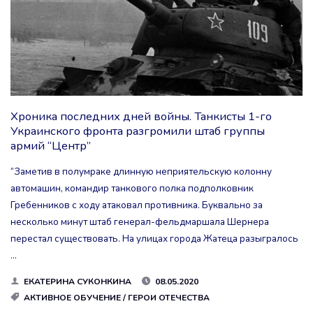
ФАШИСТСКАЯ
ГЕРМАНИЯ
КАПИТУЛИРОВАЛА"
Хроника последних дней войны. Танкисты 1-го
Украинского фронта разгромили штаб группы
армий “Центр”
“Заметив в полумраке длинную неприятельскую колонну
автомашин, командир танкового полка подполковник
Гребенников с ходу атаковал противника. Буквально за
несколько минут штаб генерал-фельдмаршала Шернера
перестал существовать. На улицах города Жатеца разыгралось
…
ЕКАТЕРИНА СУКОНКИНА
08.05.2020
АКТИВНОЕ ОБУЧЕНИЕ
/
ГЕРОИ ОТЕЧЕСТВА