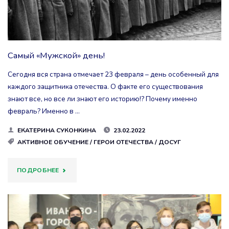
Самый «Мужской» день!
Сегодня вся страна отмечает 23 февраля – день особенный для
каждого защитника отечества. О факте его существования
знают все, но все ли знают его историю!? Почему именно
февраль? Именно в …
ЕКАТЕРИНА СУКОНКИНА
23.02.2022
АКТИВНОЕ ОБУЧЕНИЕ
/
ГЕРОИ ОТЕЧЕСТВА
/
ДОСУГ
"САМЫЙ
ПОДРОБНЕЕ
«МУЖСКОЙ»
ДЕНЬ!"