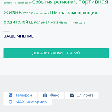
Спортивная
События региона
работа
Психолог ШПР
жизнь
Школа замещающих
Успех
Чистый май
родителей
Школьная жизнь
памятная дата
ВАШЕ МНЕНИЕ
ДОБАВИТЬ КОММЕНТАРИЙ
Телефон
Факс
Эл. почта
MAX-информер