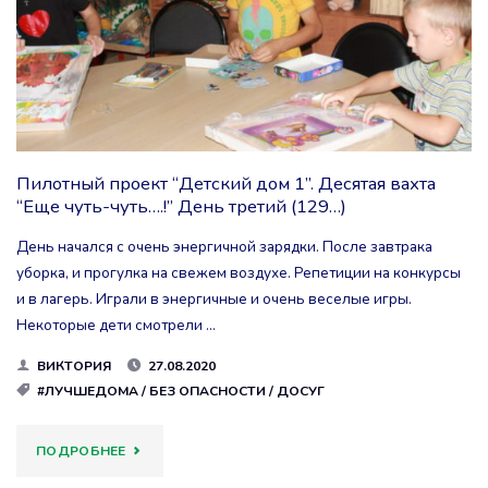
РОЩА
–
УРА!"
Пилотный проект “Детский дом 1”. Десятая вахта
“Еще чуть-чуть….!” День третий (129…)
День начался с очень энергичной зарядки. После завтрака
уборка, и прогулка на свежем воздухе. Репетиции на конкурсы
и в лагерь. Играли в энергичные и очень веселые игры.
Некоторые дети смотрели …
ВИКТОРИЯ
27.08.2020
#ЛУЧШЕДОМА
/
БЕЗ ОПАСНОСТИ
/
ДОСУГ
"ПИЛОТНЫЙ
ПОДРОБНЕЕ