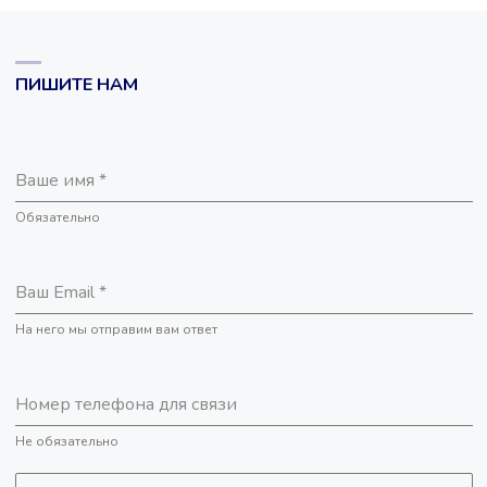
ВАХТА
“СЕМЬЯ”.
ПИШИТЕ НАМ
ДЕНЬ
ТРИНАДЦАТЫЙ
Ваше имя
*
(97…)"
Обязательно
Ваш Email
*
На него мы отправим вам ответ
Номер телефона для связи
Не обязательно