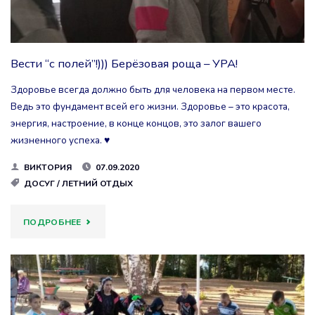
УРА!"
Вести “с полей”!))) Берёзовая роща – УРА!
Здоровье всегда должно быть для человека на первом месте.
Ведь это фундамент всей его жизни. Здоровье – это красота,
энергия, настроение, в конце концов, это залог вашего
жизненного успеха. ♥️
ВИКТОРИЯ
07.09.2020
ДОСУГ
/
ЛЕТНИЙ ОТДЫХ
"ВЕСТИ
ПОДРОБНЕЕ
“С
ПОЛЕЙ”!)))
БЕРЁЗОВАЯ