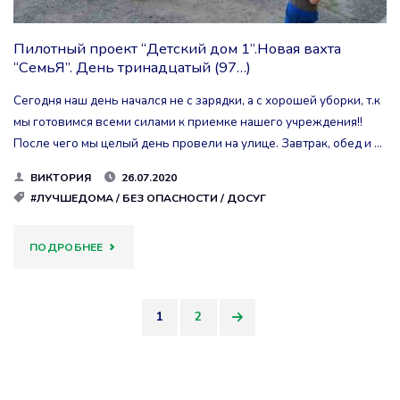
Пилотный проект “Детский дом 1”.Новая вахта
“СемьЯ”. День тринадцатый (97…)
Сегодня наш день начался не с зарядки, а с хорошей уборки, т.к
мы готовимся всеми силами к приемке нашего учреждения!!
После чего мы целый день провели на улице. Завтрак, обед и …
ВИКТОРИЯ
26.07.2020
#ЛУЧШЕДОМА
/
БЕЗ ОПАСНОСТИ
/
ДОСУГ
"ПИЛОТНЫЙ
ПОДРОБНЕЕ
ПРОЕКТ
1
2
“ДЕТСКИЙ
Пагинация
ДОМ
записей
1”.НОВАЯ