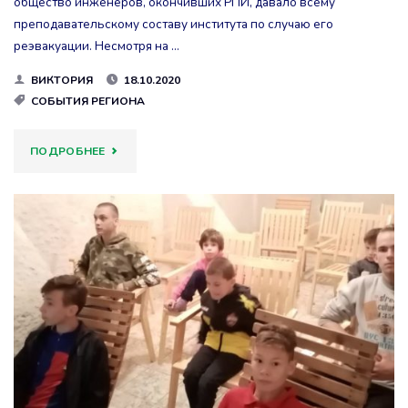
общество инженеров, окончивших РПИ, давало всему
преподавательскому составу института по случаю его
реэвакуации. Несмотря на …
ВИКТОРИЯ
18.10.2020
СОБЫТИЯ РЕГИОНА
"ИСТОРИЯ
ПОДРОБНЕЕ
РОДНОГО
КРАЯ.
ШЕРЕМЕТЬЕВСКИЙ
ПРОСПЕКТ.
ЧАСТЬ
2."