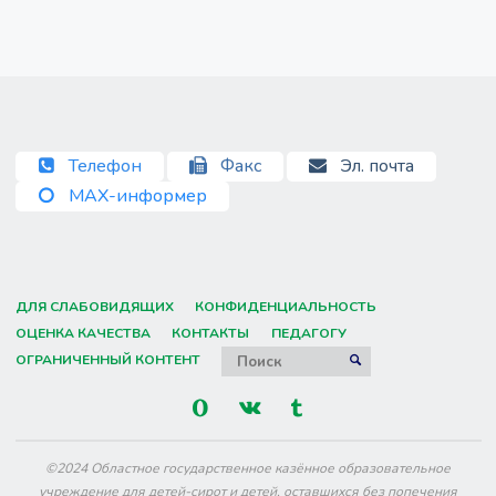
Телефон
Факс
Эл. почта
MAX-информер
ДЛЯ СЛАБОВИДЯЩИХ
КОНФИДЕНЦИАЛЬНОСТЬ
ОЦЕНКА КАЧЕСТВА
КОНТАКТЫ
ПЕДАГОГУ
Искать:
ОГРАНИЧЕННЫЙ КОНТЕНТ
ПОИСК
©2024 Областное государственное казённое образовательное
учреждение для детей-сирот и детей, оставшихся без попечения