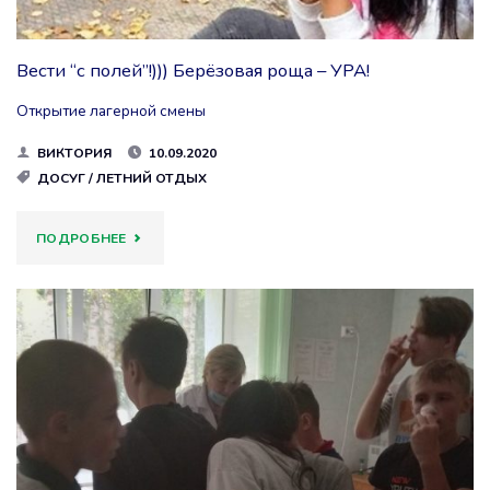
Вести “с полей”!))) Берёзовая роща – УРА!
Открытие лагерной смены
ВИКТОРИЯ
10.09.2020
ДОСУГ
/
ЛЕТНИЙ ОТДЫХ
"ВЕСТИ
ПОДРОБНЕЕ
“С
ПОЛЕЙ”!)))
БЕРЁЗОВАЯ
РОЩА
–