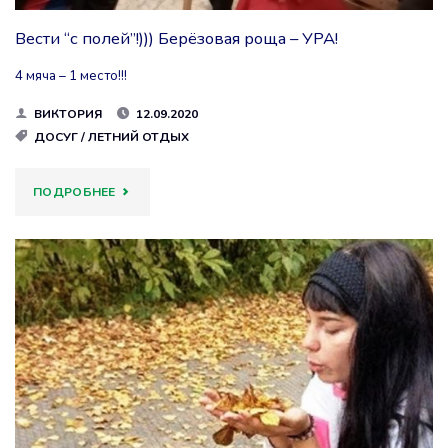
Вести “с полей”!))) Берёзовая роща – УРА!
4 мяча – 1 место!!!
ВИКТОРИЯ
12.09.2020
ДОСУГ
/
ЛЕТНИЙ ОТДЫХ
"ВЕСТИ
ПОДРОБНЕЕ
“С
ПОЛЕЙ”!)))
БЕРЁЗОВАЯ
РОЩА
–
УРА!"