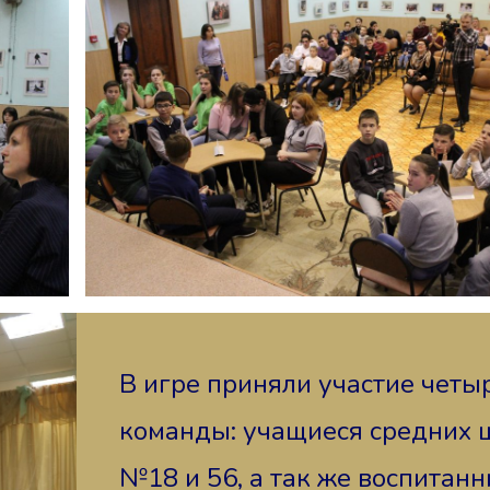
В игре приняли участие четы
команды: учащиеся средних 
№18 и 56, а так же воспитан