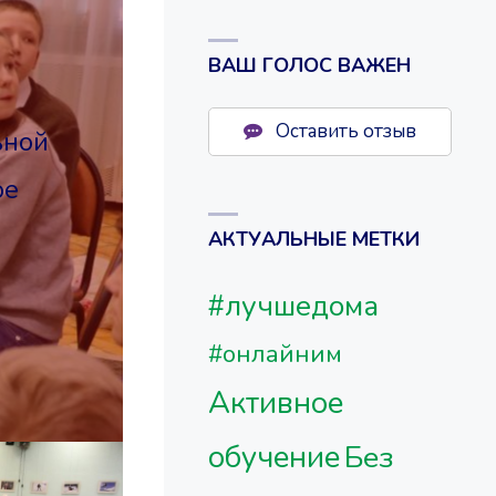
ВАШ ГОЛОС ВАЖЕН
Оставить отзыв
ьной
ое
АКТУАЛЬНЫЕ МЕТКИ
#лучшедома
#онлайним
Активное
обучение
Без