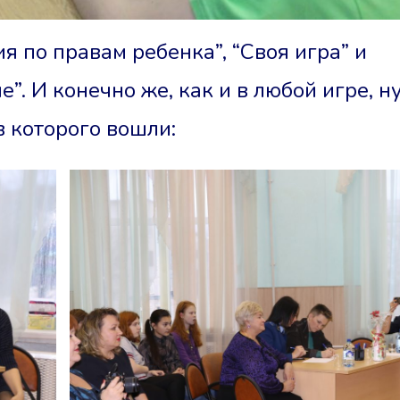
ия по правам ребенка”, “Своя игра” и
”. И конечно же, как и в любой игре, 
в которого вошли: