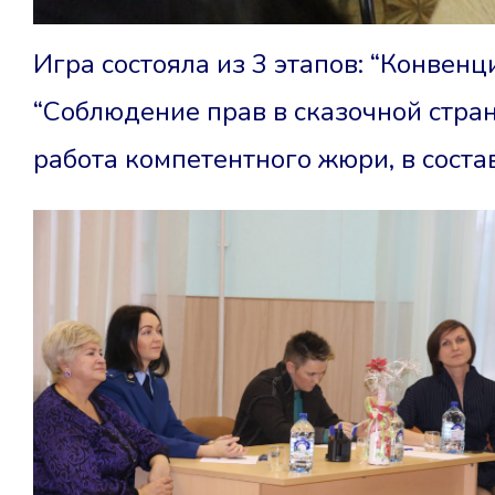
Игра состояла из 3 этапов: “Конвенц
“Соблюдение прав в сказочной стране
работа компетентного жюри, в соста