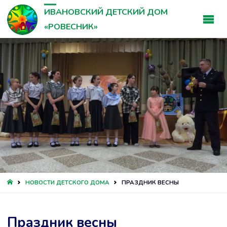
ИВАНОВСКИЙ ДЕТСКИЙ ДОМ
«РОВЕСНИК»
ГЛАВНАЯ
НОВОСТИ ДЕТСКОГО ДОМА
ПРАЗДНИК ВЕСНЫ
Праздник весны