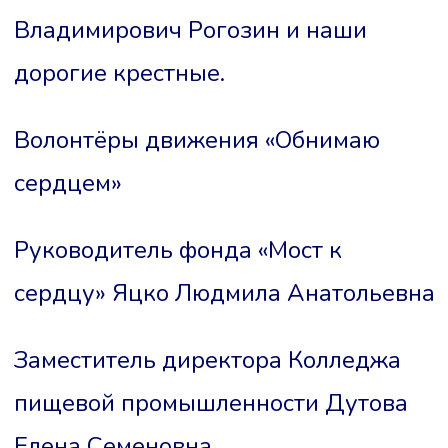
Владимирович Рогозин и наши
дорогие крестные.
Волонтёры движения «Обнимаю
сердцем»
Руководитель фонда «Мост к
сердцу» Яцко Людмила Анатольевна
Заместитель директора Колледжа
пищевой промышленности Дутова
Елена Семеновна