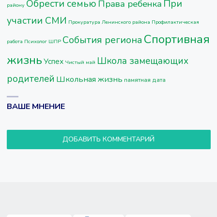
Обрести семью
При
Права ребенка
району
участии СМИ
Прокуратура Ленинского района
Профилактическая
Спортивная
События региона
работа
Психолог ШПР
жизнь
Школа замещающих
Успех
Чистый май
родителей
Школьная жизнь
памятная дата
ВАШЕ МНЕНИЕ
ДОБАВИТЬ КОММЕНТАРИЙ