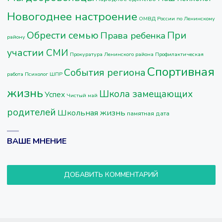
Новогоднее настроение
ОМВД России по Ленинскому
Обрести семью
При
Права ребенка
району
участии СМИ
Прокуратура Ленинского района
Профилактическая
Спортивная
События региона
работа
Психолог ШПР
жизнь
Школа замещающих
Успех
Чистый май
родителей
Школьная жизнь
памятная дата
ВАШЕ МНЕНИЕ
ДОБАВИТЬ КОММЕНТАРИЙ