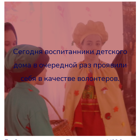
Сегодня воспитанники детского
дома в очередной раз проявили
себя в качестве волонтеров.