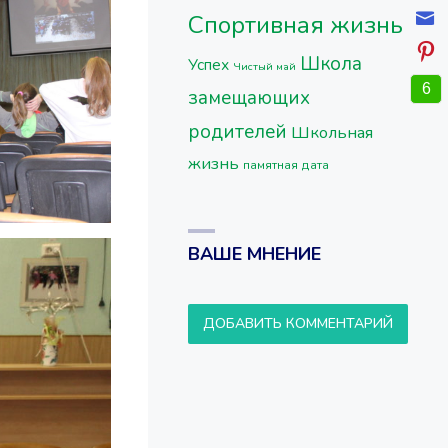
Спортивная жизнь
Школа
Успех
Чистый май
6
замещающих
родителей
Школьная
жизнь
памятная дата
ВАШЕ МНЕНИЕ
ДОБАВИТЬ КОММЕНТАРИЙ