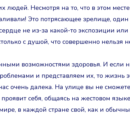
 людей. Несмотря на то, что в этом мест
ливали! Это потрясающее зрелище, один
 сердце не из-за какой-то экспозиции или
столько с душой, что совершенно нельзя н
нными возможностями здоровья. И если 
проблемами и представляем их, то жизнь 
ас очень далека. На улице вы не сможет
 проявит себя, общаясь на жестовом языке
мире, в каждой стране свой, как и обычны