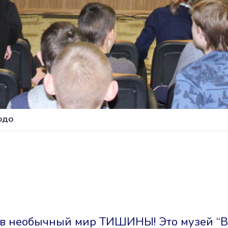
ДОДО
я в необычный мир ТИШИНЫ! Это музей “В