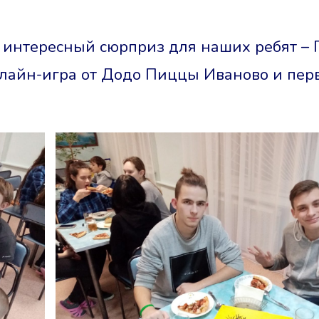
и интересный сюрприз для наших ребят – 
лайн-игра от Додо Пиццы Иваново и перв