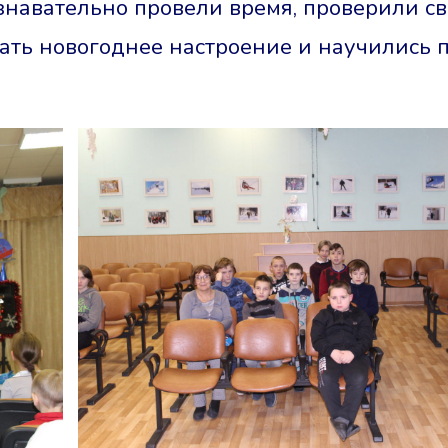
ознавательно провели время, проверили с
дать новогоднее настроение и научились 