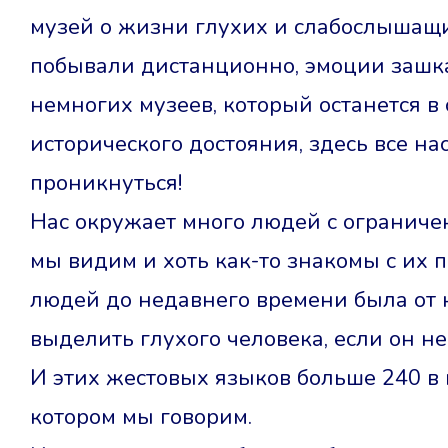
музей о жизни глухих и слабослышащих
побывали дистанционно, эмоции зашка
немногих музеев, который останется в
исторического достояния, здесь все на
проникнуться!
Нас окружает много людей с ограниче
мы видим и хоть как-то знакомы с их 
людей до недавнего времени была от н
выделить глухого человека, если он не
И этих жестовых языков больше 240 в 
котором мы говорим.