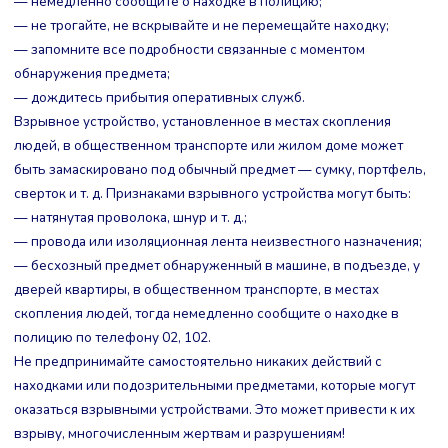
— немедленно сообщите о находке в полицию;
— не трогайте, не вскрывайте и не перемещайте находку;
— запомните все подробности связанные с моментом
обнаружения предмета;
— дождитесь прибытия оперативных служб.
Взрывное устройство, установленное в местах скопления
людей, в общественном транспорте или жилом доме может
быть замаскировано под обычный предмет — сумку, портфель,
сверток и т. д. Признаками взрывного устройства могут быть:
— натянутая проволока, шнур и т. д.;
— провода или изоляционная лента неизвестного назначения;
— бесхозный предмет обнаруженный в машине, в подъезде, у
дверей квартиры, в общественном транспорте, в местах
скопления людей, тогда немедленно сообщите о находке в
полицию по телефону 02, 102.
Не предпринимайте самостоятельно никаких действий с
находками или подозрительными предметами, которые могут
оказаться взрывными устройствами. Это может привести к их
взрыву, многочисленным жертвам и разрушениям!