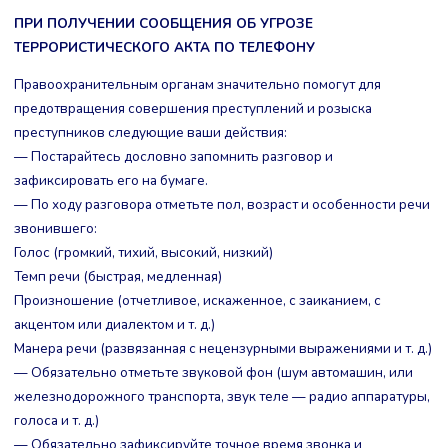
ПРИ ПОЛУЧЕНИИ СООБЩЕНИЯ ОБ УГРОЗЕ
ТЕРРОРИСТИЧЕСКОГО АКТА ПО ТЕЛЕФОНУ
Правоохранительным органам значительно помогут для
предотвращения совершения преступлений и розыска
преступников следующие ваши действия:
— Постарайтесь дословно запомнить разговор и
зафиксировать его на бумаге.
— По ходу разговора отметьте пол, возраст и особенности речи
звонившего:
Голос (громкий, тихий, высокий, низкий)
Темп речи (быстрая, медленная)
Произношение (отчетливое, искаженное, с заиканием, с
акцентом или диалектом и т. д.)
Манера речи (развязанная с нецензурными выражениями и т. д.)
— Обязательно отметьте звуковой фон (шум автомашин, или
железнодорожного транспорта, звук теле — радио аппаратуры,
голоса и т. д.)
— Обязательно зафиксируйте точное время звонка и