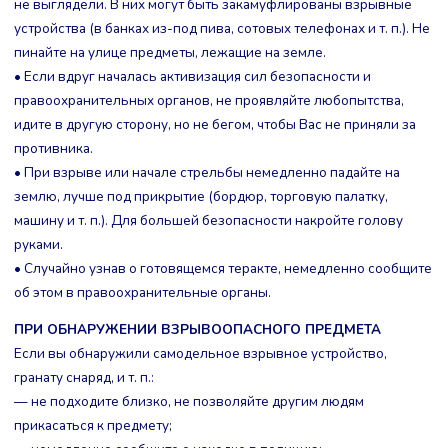
не выглядели. В них могут быть закамуфлированы взрывные
устройства (в банках из-под пива, сотовых телефонах и т. п.). Не
пинайте на улице предметы, лежащие на земле.
• Если вдруг началась активизация сил безопасности и
правоохранительных органов, не проявляйте любопытства,
идите в другую сторону, но не бегом, чтобы Вас не приняли за
противника.
• При взрыве или начале стрельбы немедленно падайте на
землю, лучше под прикрытие (бордюр, торговую палатку,
машину и т. п.). Для большей безопасности накройте голову
руками.
• Случайно узнав о готовящемся теракте, немедленно сообщите
об этом в правоохранительные органы.
ПРИ ОБНАРУЖЕНИИ ВЗРЫВООПАСНОГО ПРЕДМЕТА
Если вы обнаружили самодельное взрывное устройство,
гранату снаряд, и т. п.:
— не подходите близко, не позволяйте другим людям
прикасаться к предмету;