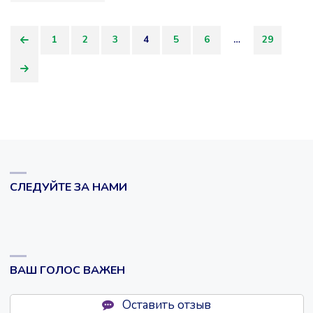
ДУХОМ"
1
2
3
4
5
6
…
29
Пагинация
записей
СЛЕДУЙТЕ ЗА НАМИ
ВАШ ГОЛОС ВАЖЕН
Оставить отзыв