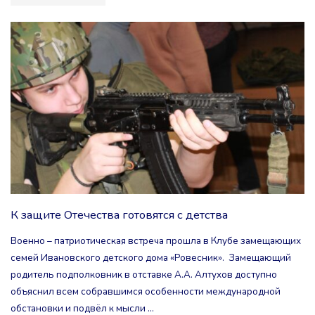
ДУШИ
ГАРМОНЬ"
К защите Отечества готовятся с детства
Военно – патриотическая встреча прошла в Клубе замещающих
семей Ивановского детского дома «Ровесник». Замещающий
родитель подполковник в отставке А.А. Алтухов доступно
объяснил всем собравшимся особенности международной
обстановки и подвёл к мысли …