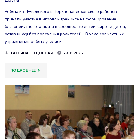
Ребята из Пучежского и Верхнеландеховского районов
приняли участие в игровом тренинге на формирование
благоприятного климата в сообществе детей-сирот и детей,
оставшихся без попечения родителей. В ходе совместных
упражнений ребята учились …
ТАТЬЯНА ПОДОБНАЯ
29.01.2025
"ПОДРОСТКИ
ПОДРОБНЕЕ
УЧИЛИСЬ
ПОНИМАТЬ
И
ПРИНИМАТЬ
ДРУГ