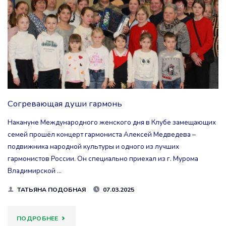
В
ПЛОСКОСТЬ
«МЫ»"
Согревающая души гармонь
Накануне Международного женского дня в Клубе замещающих
семей прошёл концерт гармониста Алексей Медведева –
подвижника народной культуры и одного из лучших
гармонистов России. Он специально приехал из г. Мурома
Владимирской …
ТАТЬЯНА ПОДОБНАЯ
07.03.2025
"СОГРЕВАЮЩАЯ
ПОДРОБНЕЕ