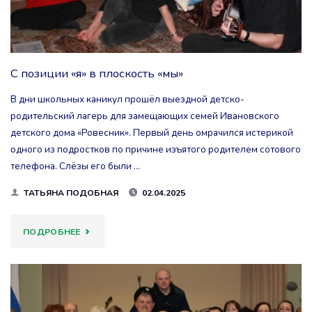
С позиции «я» в плоскость «мы»
В дни школьных каникул прошёл выездной детско-
родительский лагерь для замещающих семей Ивановского
детского дома «Ровесник». Первый день омрачился истерикой
одного из подростков по причине изъятого родителем сотового
телефона. Слёзы его были …
ТАТЬЯНА ПОДОБНАЯ
02.04.2025
"С
ПОДРОБНЕЕ
ПОЗИЦИИ
«Я»