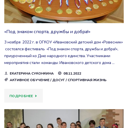
«Под знаком спорта, дружбы и добра!»
3 ноября 2022 г. в ОГКОУ «Ивановский детский дом «Ровесник»
состоялся фестиваль «Под знаком спорта, дружбы и добра!»,
приуроченный ко Дню народного единства. Участниками
мероприятия стали команды: Ивановского детского дома …
ЕКАТЕРИНА СУКОНКИНА
08.11.2022
АКТИВНОЕ ОБУЧЕНИЕ
/
ДОСУГ
/
СПОРТИВНАЯ ЖИЗНЬ
"«ПОД
ПОДРОБНЕЕ
ЗНАКОМ
СПОРТА,