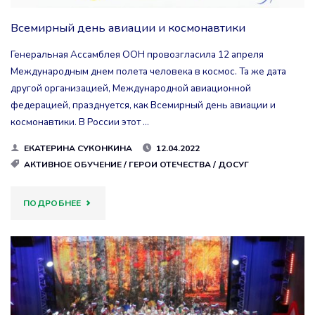
Всемирный день авиации и космонавтики
Генеральная Ассамблея ООН провозгласила 12 апреля
Международным днем полета человека в космос. Та же дата
другой организацией, Международной авиационной
федерацией, празднуется, как Всемирный день авиации и
космонавтики. В России этот …
ЕКАТЕРИНА СУКОНКИНА
12.04.2022
АКТИВНОЕ ОБУЧЕНИЕ
/
ГЕРОИ ОТЕЧЕСТВА
/
ДОСУГ
"ВСЕМИРНЫЙ
ПОДРОБНЕЕ
ДЕНЬ
АВИАЦИИ
И
КОСМОНАВТИКИ"