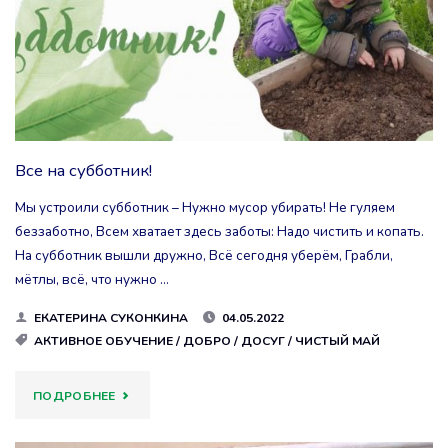
С
ТЕРРОРИЗМОМ."
Все на субботник!
Мы устроили субботник – Нужно мусор убирать! Не гуляем
беззаботно, Всем хватает здесь заботы: Надо чистить и копать.
На субботник вышли дружно, Всё сегодня уберём, Грабли,
мётлы, всё, что нужно …
ЕКАТЕРИНА СУКОНКИНА
04.05.2022
АКТИВНОЕ ОБУЧЕНИЕ
/
ДОБРО
/
ДОСУГ
/
ЧИСТЫЙ МАЙ
"ВСЕ
ПОДРОБНЕЕ
НА