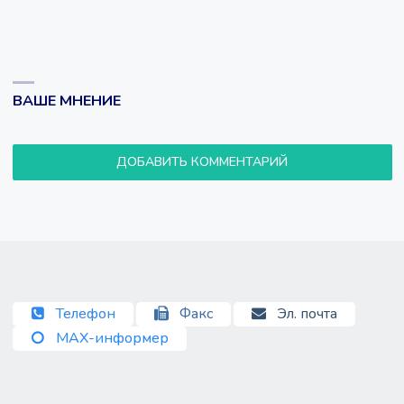
ВАШЕ МНЕНИЕ
ДОБАВИТЬ КОММЕНТАРИЙ
Телефон
Факс
Эл. почта
MAX-информер