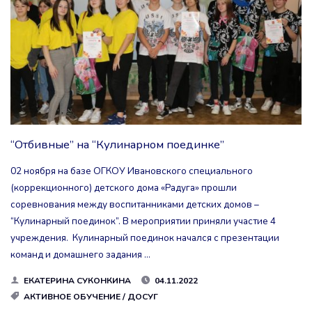
ДРУЖБЫ
И
ДОБРА!»"
“Отбивные” на “Кулинарном поединке”
02 ноября на базе ОГКОУ Ивановского специального
(коррекционного) детского дома «Радуга» прошли
соревнования между воспитанниками детских домов –
“Кулинарный поединок”. В мероприятии приняли участие 4
учреждения. Кулинарный поединок начался с презентации
команд и домашнего задания …
ЕКАТЕРИНА СУКОНКИНА
04.11.2022
АКТИВНОЕ ОБУЧЕНИЕ
/
ДОСУГ